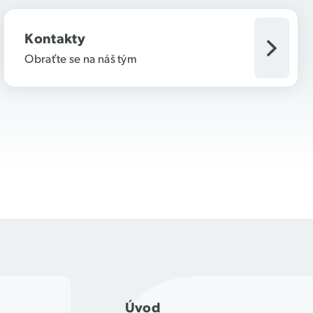
Kontakty
Obraťte se na náš tým
Úvod