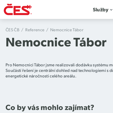
Služby
ČES ČB
/
Reference
/
Nemocnice Tábor
Nemocnice Tábor
Pro Nemocnici Tábor jsme realizovali dodávku systému měř
Součástí řešení je centrální dohled nad technologiemi s 
energetické náročnosti celého areálu.
Co by vás mohlo zajímat?